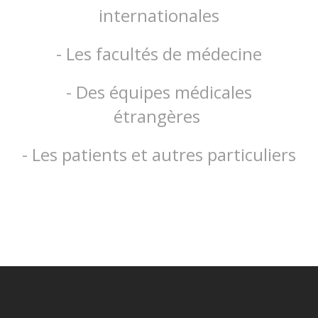
internationales
- Les facultés de médecine
- Des équipes médicales
étrangères
- Les patients et autres particuliers