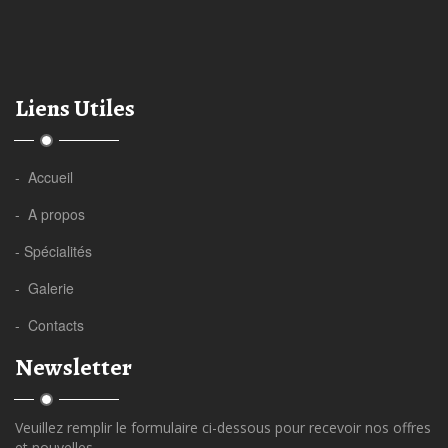
Liens Utiles
- Accueil
- A propos
- Spécialités
- Galerie
- Contacts
Newsletter
Veuillez remplir le formulaire ci-dessous pour recevoir nos offres
et nouvelles