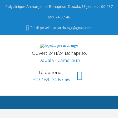
Polyclinique Archange de
Bonapriso
-Douala, Urgences : 00 237
691 74 87 46
Email: polycliniquearchange@gmail.com
Ouvert 24H/24 Bonapriso,
Douala - Cameroun
Téléphone :
+237 691 74 87 46