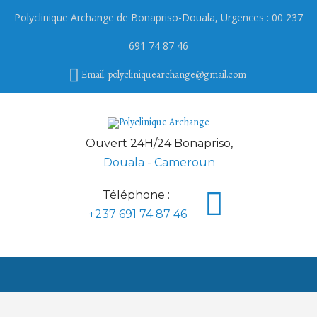
Polyclinique Archange de
Bonapriso
-Douala, Urgences : 00 237
691 74 87 46
Email: polycliniquearchange@gmail.com
Ouvert 24H/24 Bonapriso,
Douala - Cameroun
Téléphone :
+237 691 74 87 46