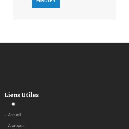
Liens Utiles
- Accueil
- A propos