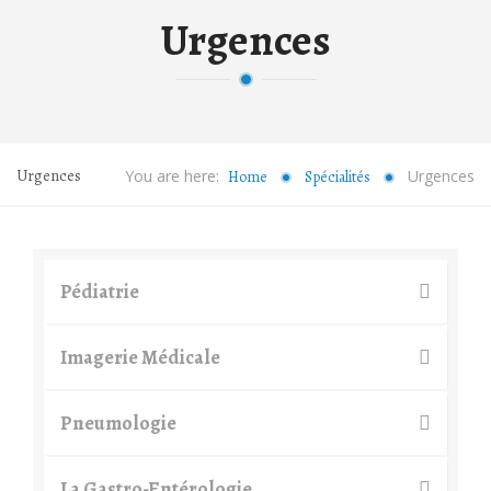
Urgences
Urgences
You are here:
Urgences
Home
Spécialités
Pédiatrie
Imagerie Médicale
Pneumologie
La Gastro-Entérologie