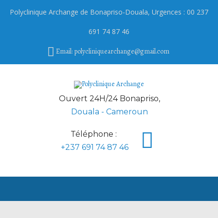
Polyclinique Archange de
Bonapriso
-Douala, Urgences : 00 237
691 74 87 46
Email: polycliniquearchange@gmail.com
Ouvert 24H/24 Bonapriso,
Douala - Cameroun
Téléphone :
+237 691 74 87 46