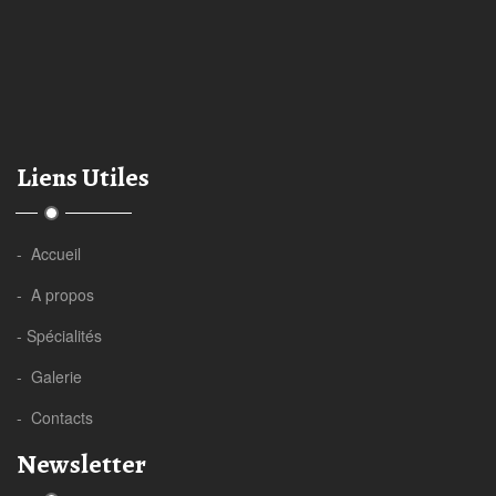
Liens Utiles
- Accueil
- A propos
- Spécialités
- Galerie
- Contacts
Newsletter