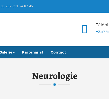
 00 237 691 74 87 46
Téléph
+237 6
Galerie
Partenariat
Contact
Neurologie