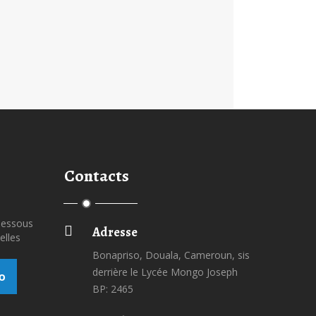
Contacts
-dessous
Adresse
elles
Bonapriso, Douala, Cameroun, sis
derrière le Lycée Mongo Joseph
o
BP: 2465