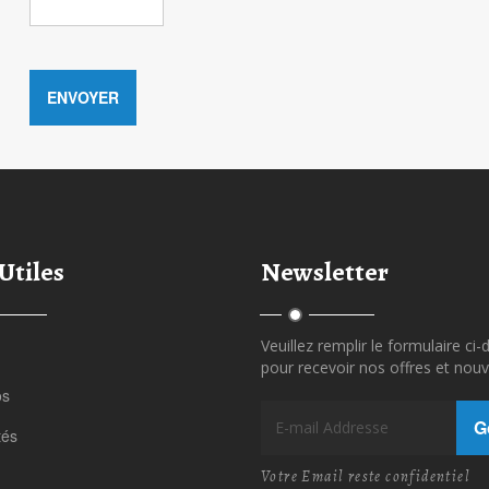
Utiles
Newsletter
Veuillez remplir le formulaire ci
pour recevoir nos offres et nouv
os
G
tés
Votre Email reste confidentiel