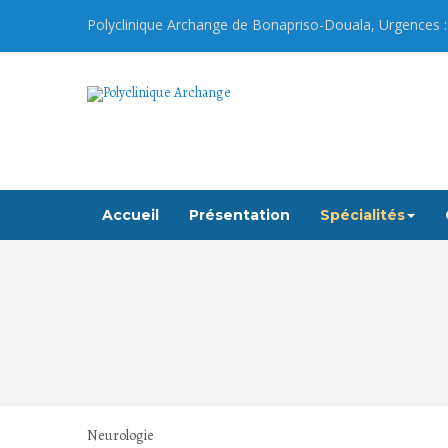
Polyclinique Archange de
Bonapriso
-Douala, Urgences :
Accueil
Présentation
Spécialités
Neurologie