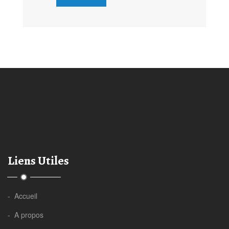
Liens Utiles
- Accueil
- A propos