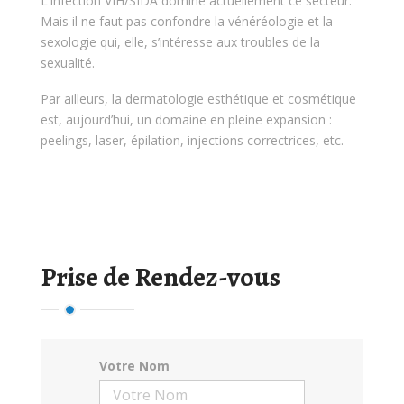
L'infection VIH/SIDA domine actuellement ce secteur.
Mais il ne faut pas confondre la vénéréologie et la
sexologie qui, elle, s’intéresse aux troubles de la
sexualité.
Par ailleurs, la dermatologie esthétique et cosmétique
est, aujourd’hui, un domaine en pleine expansion :
peelings, laser, épilation, injections correctrices, etc.
Prise de Rendez-vous
Votre Nom