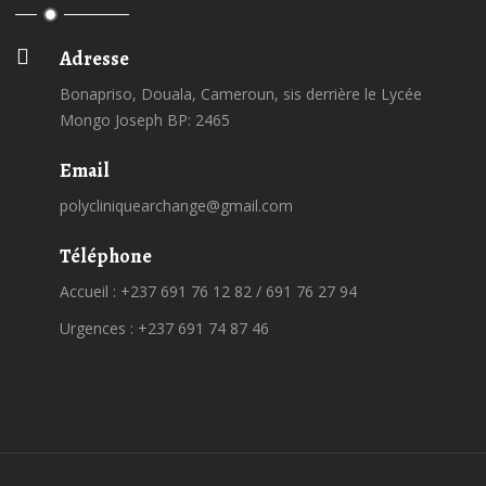
Adresse
Bonapriso, Douala, Cameroun, sis derrière le Lycée
Mongo Joseph BP: 2465
Email
polycliniquearchange@gmail.com
Téléphone
Accueil : +237 691 76 12 82 / 691 76 27 94
Urgences : +237 691 74 87 46