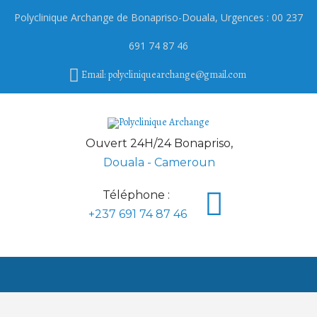
Polyclinique Archange de
Bonapriso
-Douala, Urgences : 00 237
691 74 87 46
Email: polycliniquearchange@gmail.com
Ouvert 24H/24 Bonapriso,
Douala - Cameroun
Téléphone :
+237 691 74 87 46