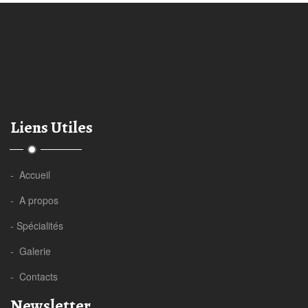
Liens Utiles
- Accueil
- A propos
- Spécialités
- Galerie
- Contacts
Newsletter