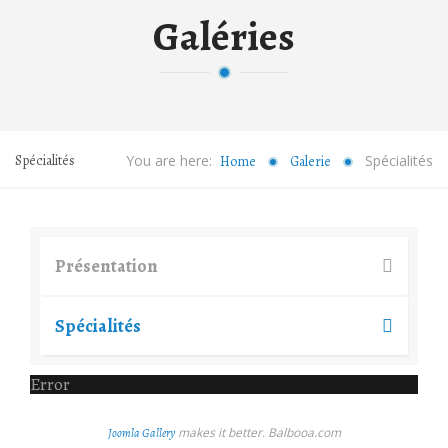
Galéries
Spécialités
You are here:
Spécialités
Home
Galerie
Présentation
Spécialités
Error
makes it better. Balbooa.com
Joomla Gallery