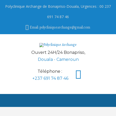
Polyclinique Archange de
Bonapriso
-Douala, Urgences : 00 237
691 74 87 46
Email: polycliniquearchange@gmail.com
Ouvert 24H/24 Bonapriso,
Douala - Cameroun
Téléphone :
+237 691 74 87 46