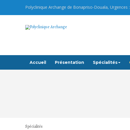
Polyclinique Archange de
Bonapriso
-Douala, Urgences :
Accueil
Présentation
Spécialités
Spécialités